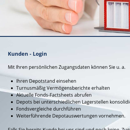
Kunden - Login
Mit Ihren persönlichen Zugangsdaten können Sie u. a.
Ihren Depotstand einsehen
Turnusmäßig Vermögensberichte erhalten
Aktuelle Fonds-Factsheets abrufen
Depots bei unterschiedlichen Lagerstellen konsolidi
Fondsvergleiche durchführen
Weiterführende Depotauswertungen vornehmen.
Falls Sie bereits Kunde bei uns sind und noch keine Zu