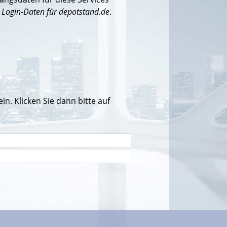
:
Login-Daten für depotstand.de
.
n. Klicken Sie dann bitte auf