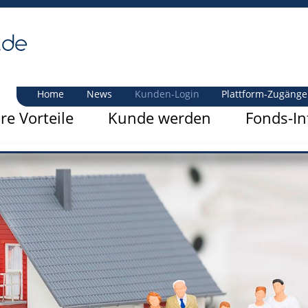
Home
News
Kunden-Login
Plattform-Zugänge
hre Vorteile
Kunde werden
Fonds-In