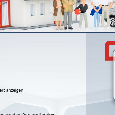
ert anzeigen
gangsdaten für diese Services